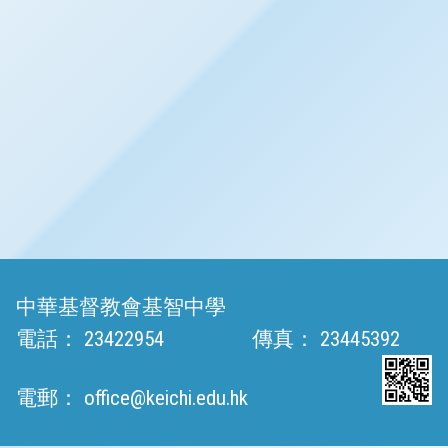
中華基督教會基智中學
電話：
23422954
傳真：
23445392
電郵：
office@keichi.edu.hk