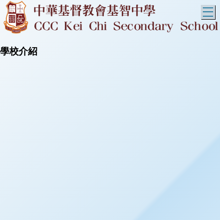
T
學校介紹