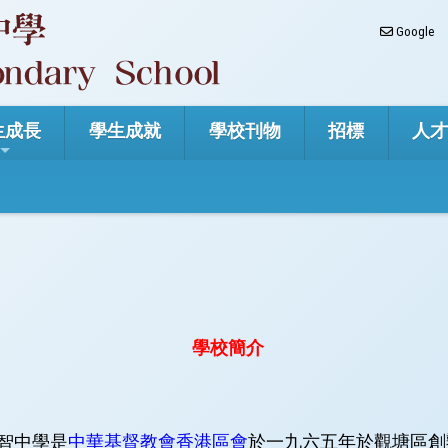
Google
生成長
學生成就
學校刊物
招標
人