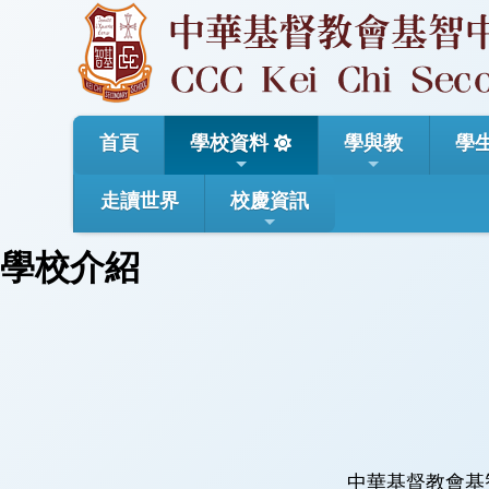
首頁
學校資料
學與教
學
走讀世界
校慶資訊
學校介紹