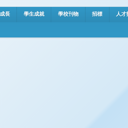
Googl
成長
學生成就
學校刊物
招標
人才