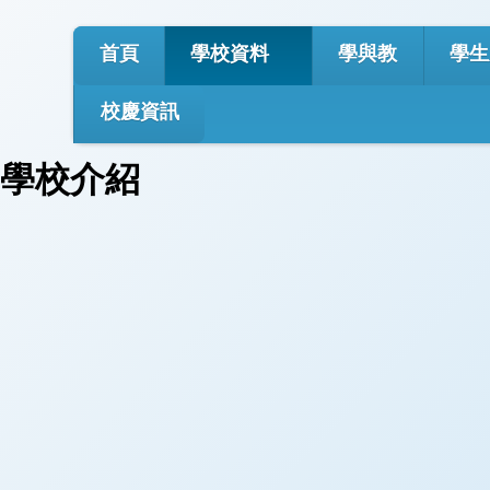
首頁
學校資料
學與教
學生
校慶資訊
學校介紹