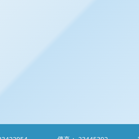
：
23422954
傳真：
23445392