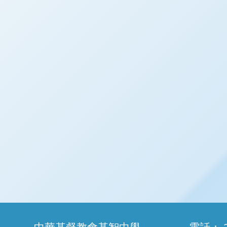
中華基督教會基智中學
電話