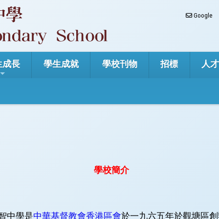
Google
生成長
學生成就
學校刊物
招標
人