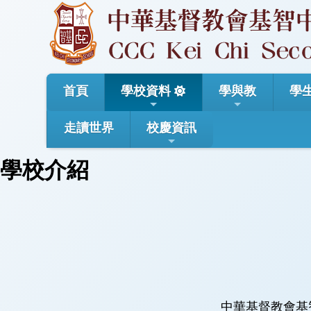
首頁
學校資料
學與教
學
走讀世界
校慶資訊
學校介紹