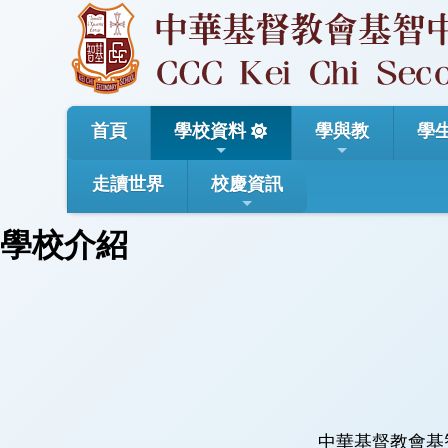
首頁
學校資料
學與教
學
走讀世界
校慶資訊
學校介紹