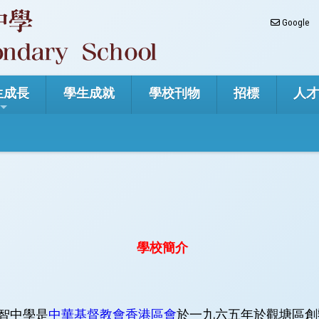
Google
生成長
學生成就
學校刊物
招標
人