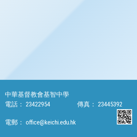
中華基督教會基智中學
電話：
23422954
傳真：
23445392
電郵：
office@keichi.edu.hk