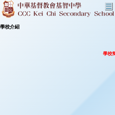
T
學校介紹