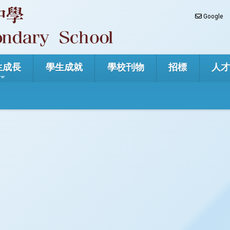
Google
生成長
學生成就
學校刊物
招標
人