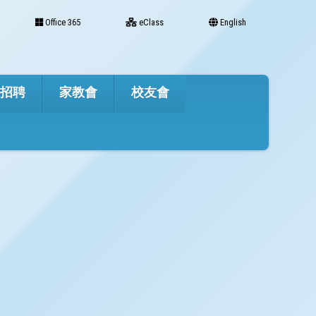
Office 365
eClass
English
才招聘
家教會
校友會