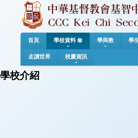
首頁
學校資料
學與教
學
走讀世界
校慶資訊
學校介紹