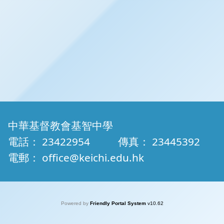
中華基督教會基智中學
電話：
23422954
傳真：
23445392
電郵：
office@keichi.edu.hk
Powered by
Friendly Portal System
v
10.62