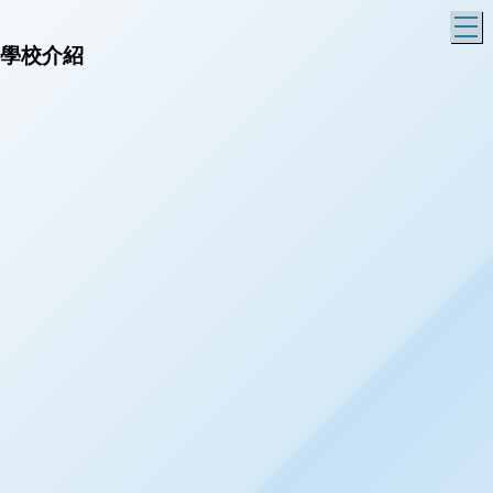
T
學校介紹