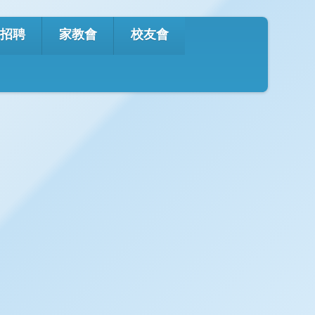
Office 365
eClass
English
才招聘
家教會
校友會