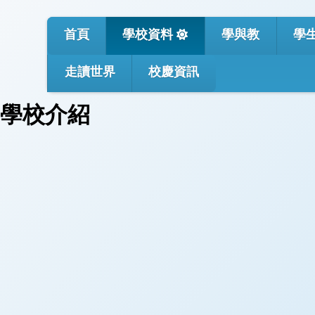
首頁
學校資料
學與教
學
走讀世界
校慶資訊
學校介紹