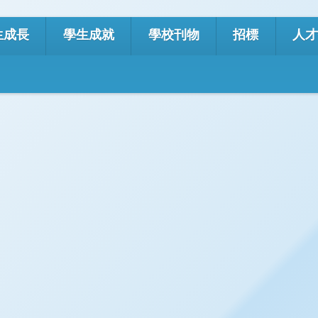
Google
生成長
學生成就
學校刊物
招標
人