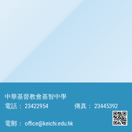
中華基督教會基智中學
電話：
23422954
傳真：
23445392
電郵：
office@keichi.edu.hk