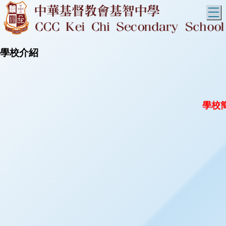
T
學校介紹