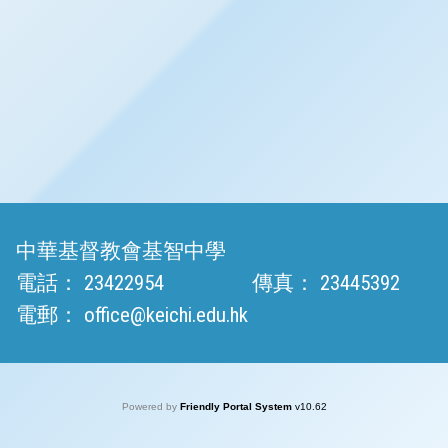
中華基督教會基智中學
電話：
23422954
傳真：
23445392
電郵：
office@keichi.edu.hk
Powered by
Friendly Portal System
v
10.62