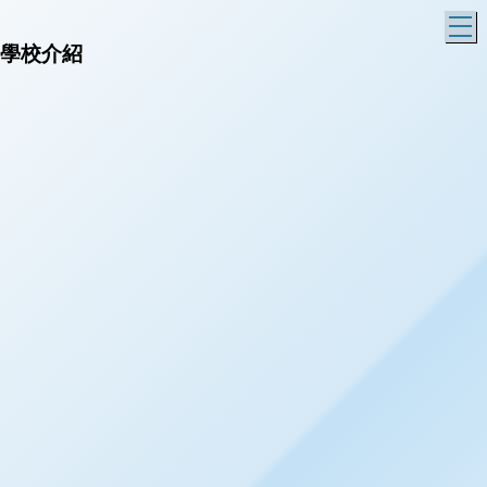
T
學校介紹