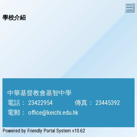
T
學校介紹
中華基督教會基智中學
電話：
23422954
傳真：
23445392
電郵：
office@keichi.edu.hk
Powered by
Friendly Portal System
v
10.62