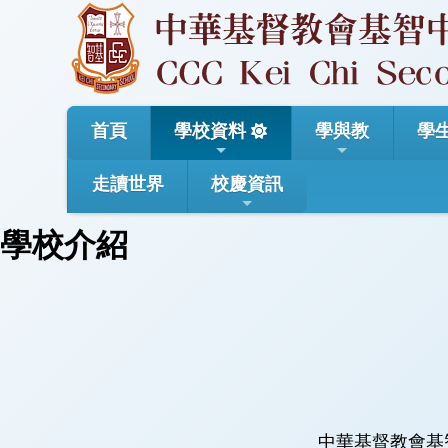
首頁
學校資料
學與教
學
走讀世界
校慶資訊
學校介紹