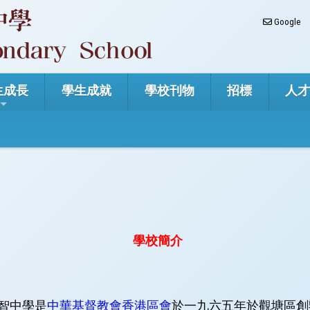
Google
生成長
學生成就
學校刊物
招標
人