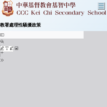
T
教署處理性騷擾政策