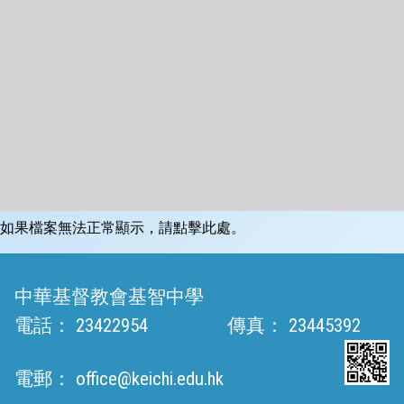
如果檔案無法正常顯示，請點擊此處。
中華基督教會基智中學
電話：
23422954
傳真：
23445392
電郵：
office@keichi.edu.hk