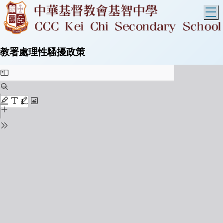
T
教署處理性騷擾政策