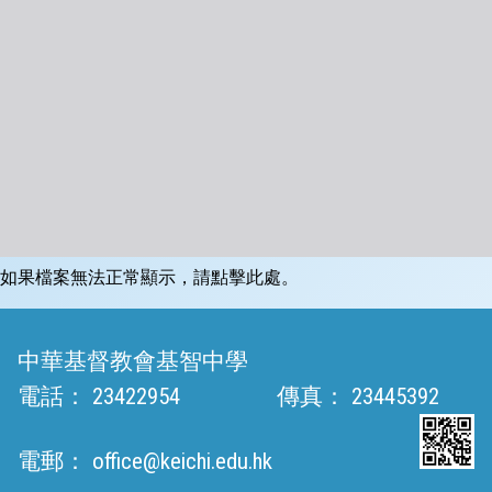
如果檔案無法正常顯示，請點擊此處。
中華基督教會基智中學
電話：
23422954
傳真：
23445392
電郵：
office@keichi.edu.hk