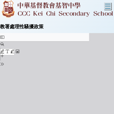
T
教署處理性騷擾政策