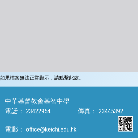
如果檔案無法正常顯示，請點擊此處。
中華基督教會基智中學
電話：
23422954
傳真：
23445392
電郵：
office@keichi.edu.hk