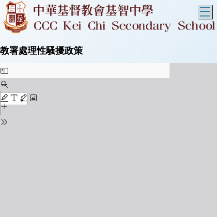
T
教署處理性騷擾政策