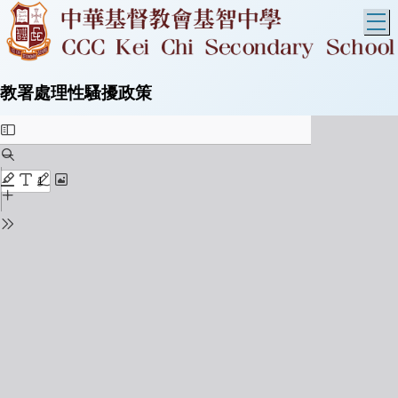
T
教署處理性騷擾政策