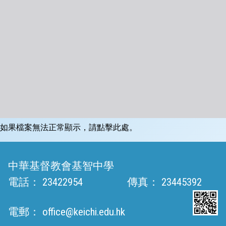
如果檔案無法正常顯示，請點擊此處。
中華基督教會基智中學
電話：
23422954
傳真：
23445392
電郵：
office@keichi.edu.hk