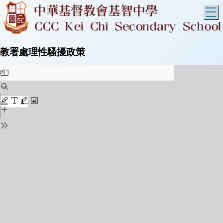
T
教署處理性騷擾政策