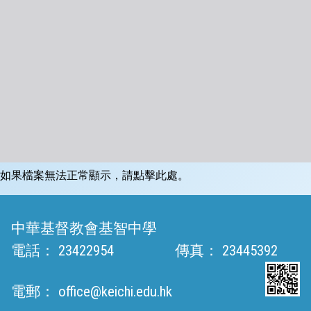
如果檔案無法正常顯示，請點擊此處。
中華基督教會基智中學
電話：
23422954
傳真：
23445392
電郵：
office@keichi.edu.hk