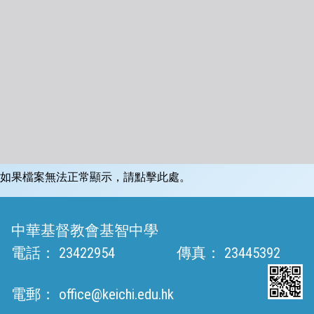
如果檔案無法正常顯示，請點擊此處。
中華基督教會基智中學
電話：
23422954
傳真：
23445392
電郵：
office@keichi.edu.hk