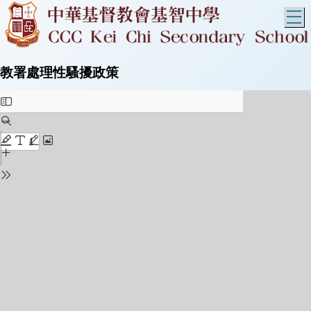
T
教署處理性騷擾政策