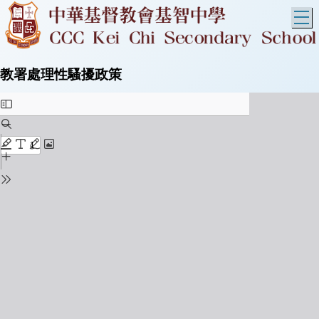
T
教署處理性騷擾政策