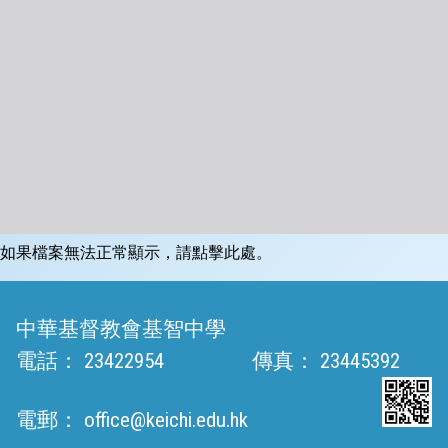
如果檔案無法正常顯示，請點擊此處。
中華基督教會基智中學
電話：
23422954
傳真：
23445392
電郵：
office@keichi.edu.hk