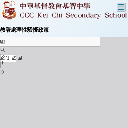
T
教署處理性騷擾政策