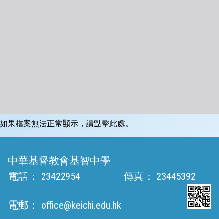
如果檔案無法正常顯示，請點擊此處。
中華基督教會基智中學
電話：
23422954
傳真：
23445392
電郵：
office@keichi.edu.hk