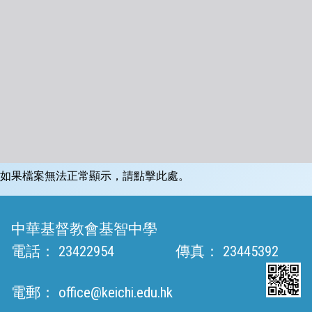
如果檔案無法正常顯示，請點擊此處。
中華基督教會基智中學
電話：
23422954
傳真：
23445392
電郵：
office@keichi.edu.hk