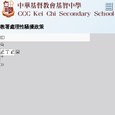
T
教署處理性騷擾政策