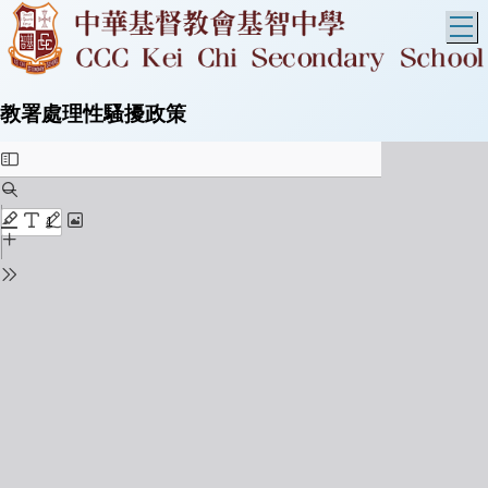
T
教署處理性騷擾政策