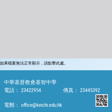
如果檔案無法正常顯示，請點擊此處。
中華基督教會基智中學
電話：
23422954
傳真：
23445392
電郵：
office@keichi.edu.hk