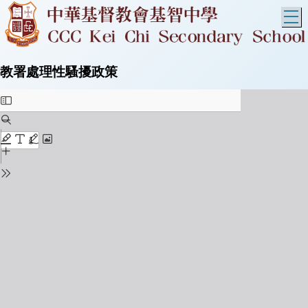
T
教署處理性騷擾政策