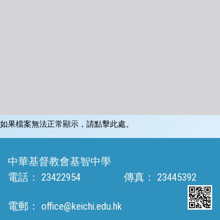
如果檔案無法正常顯示，請點擊此處。
中華基督教會基智中學
電話：
23422954
傳真：
23445392
電郵：
office@keichi.edu.hk