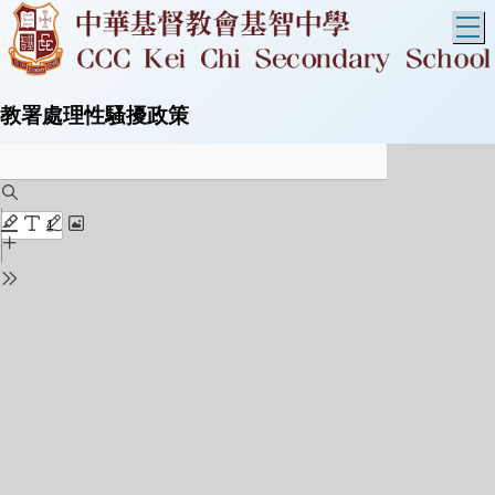
T
教署處理性騷擾政策