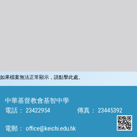
如果檔案無法正常顯示，請點擊此處。
中華基督教會基智中學
電話：
23422954
傳真：
23445392
電郵：
office@keichi.edu.hk