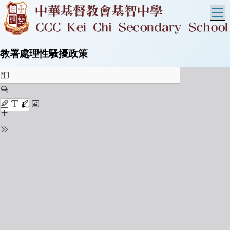
T
教署處理性騷擾政策