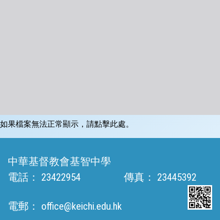
如果檔案無法正常顯示，請點擊此處。
中華基督教會基智中學
電話：
23422954
傳真：
23445392
電郵：
office@keichi.edu.hk