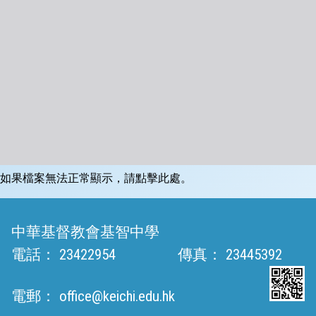
如果檔案無法正常顯示，請點擊此處。
中華基督教會基智中學
電話：
23422954
傳真：
23445392
電郵：
office@keichi.edu.hk