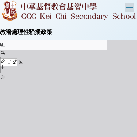
T
教署處理性騷擾政策