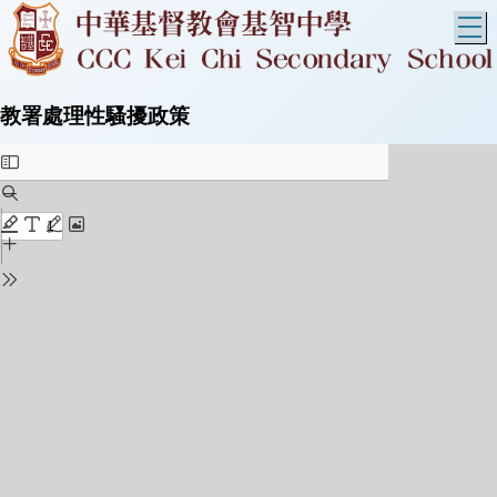
T
教署處理性騷擾政策