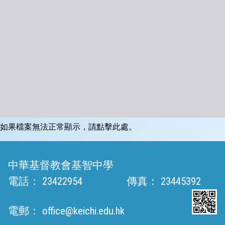
如果檔案無法正常顯示，請點擊此處。
中華基督教會基智中學
電話：
23422954
傳真：
23445392
電郵：
office@keichi.edu.hk