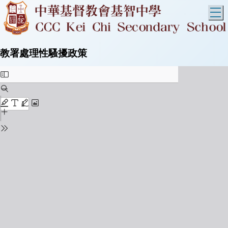
T
教署處理性騷擾政策