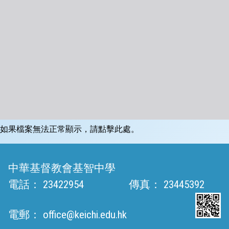
如果檔案無法正常顯示，請點擊此處。
中華基督教會基智中學
電話：
23422954
傳真：
23445392
電郵：
office@keichi.edu.hk