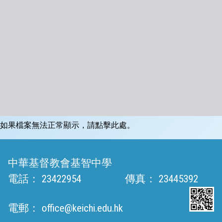
如果檔案無法正常顯示，請點擊此處。
中華基督教會基智中學
電話：
23422954
傳真：
23445392
電郵：
office@keichi.edu.hk