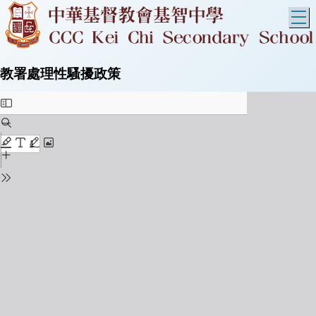
T
教署處理性騷擾政策