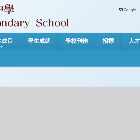
Google
生成長
學生成就
學校刊物
招標
人