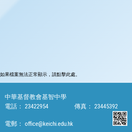
如果檔案無法正常顯示，請點擊此處。
中華基督教會基智中學
電話：
23422954
傳真：
23445392
電郵：
office@keichi.edu.hk