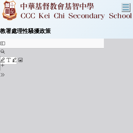
T
教署處理性騷擾政策