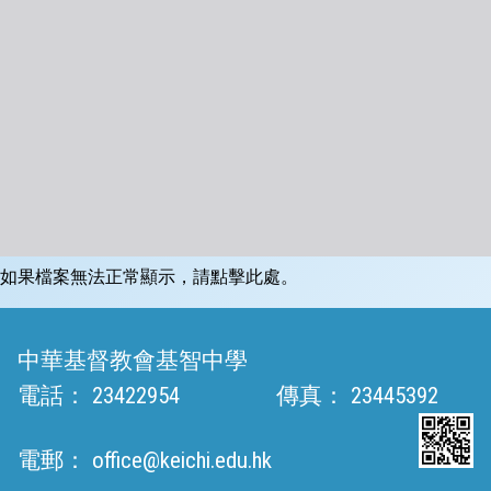
如果檔案無法正常顯示，請點擊此處。
中華基督教會基智中學
電話：
23422954
傳真：
23445392
電郵：
office@keichi.edu.hk