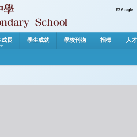
Google
生成長
學生成就
學校刊物
招標
人