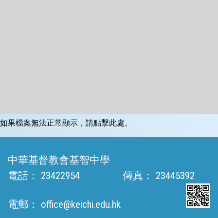
如果檔案無法正常顯示，請點擊此處。
中華基督教會基智中學
電話：
23422954
傳真：
23445392
電郵：
office@keichi.edu.hk