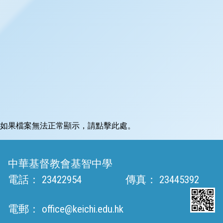
如果檔案無法正常顯示，請點擊此處。
中華基督教會基智中學
電話：
23422954
傳真：
23445392
電郵：
office@keichi.edu.hk