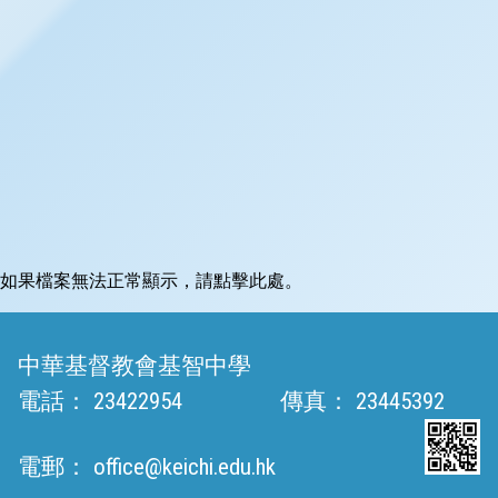
如果檔案無法正常顯示，請點擊此處。
中華基督教會基智中學
電話：
23422954
傳真：
23445392
電郵：
office@keichi.edu.hk