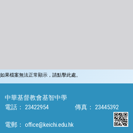
如果檔案無法正常顯示，請點擊此處。
中華基督教會基智中學
電話：
23422954
傳真：
23445392
電郵：
office@keichi.edu.hk