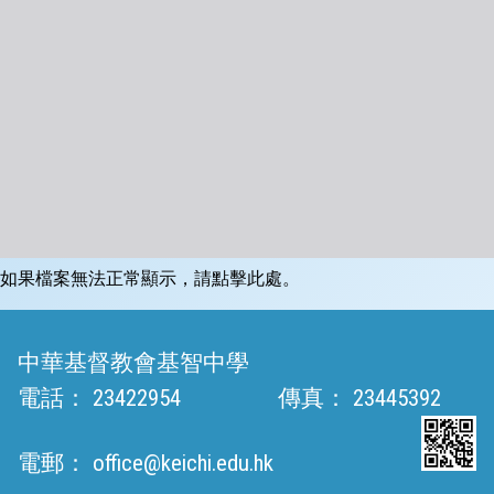
如果檔案無法正常顯示，請點擊此處。
中華基督教會基智中學
電話：
23422954
傳真：
23445392
電郵：
office@keichi.edu.hk