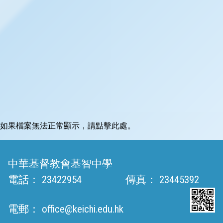
如果檔案無法正常顯示，請點擊此處。
中華基督教會基智中學
電話：
23422954
傳真：
23445392
電郵：
office@keichi.edu.hk