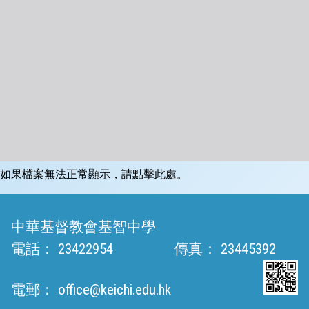
如果檔案無法正常顯示，請點擊此處。
中華基督教會基智中學
電話：
23422954
傳真：
23445392
電郵：
office@keichi.edu.hk