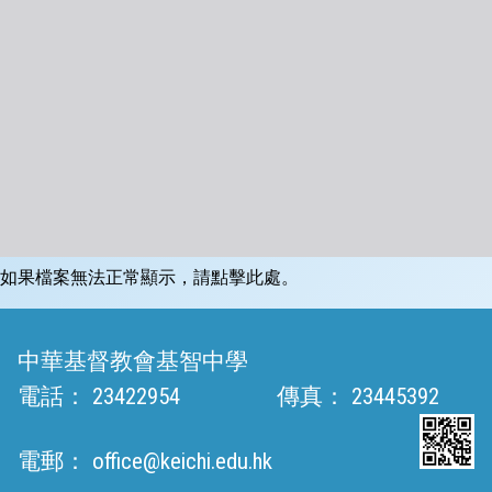
如果檔案無法正常顯示，請點擊此處。
中華基督教會基智中學
電話：
23422954
傳真：
23445392
電郵：
office@keichi.edu.hk