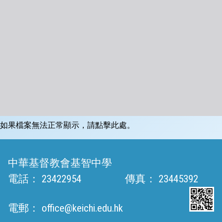
如果檔案無法正常顯示，請點擊此處。
中華基督教會基智中學
電話：
23422954
傳真：
23445392
電郵：
office@keichi.edu.hk