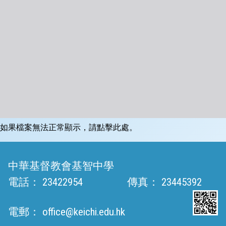
如果檔案無法正常顯示，請點擊此處。
中華基督教會基智中學
電話：
23422954
傳真：
23445392
電郵：
office@keichi.edu.hk