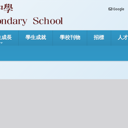
Google
生成長
學生成就
學校刊物
招標
人