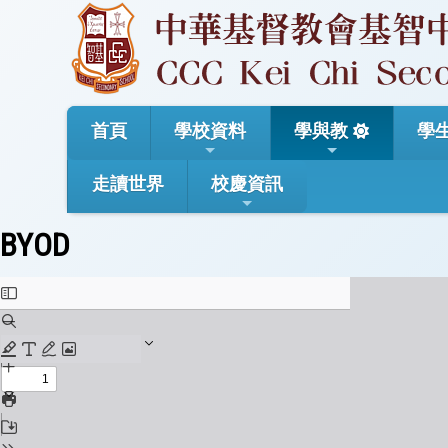
首頁
學校資料
學與教
學
走讀世界
校慶資訊
BYOD