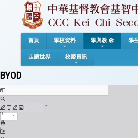
首頁
學校資料
學與教
學
走讀世界
校慶資訊
BYOD