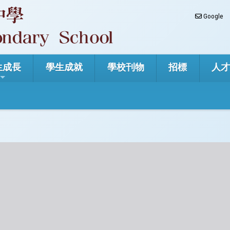
Google
生成長
學生成就
學校刊物
招標
人