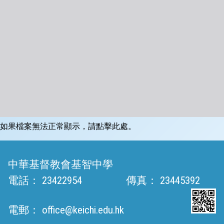
如果檔案無法正常顯示，請點擊此處。
中華基督教會基智中學
電話：
23422954
傳真：
23445392
電郵：
office@keichi.edu.hk