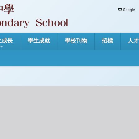
Google
生成長
學生成就
學校刊物
招標
人