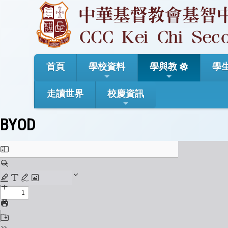
首頁
學校資料
學與教
學
走讀世界
校慶資訊
BYOD