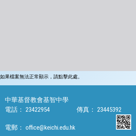
如果檔案無法正常顯示，請點擊此處。
中華基督教會基智中學
電話：
23422954
傳真：
23445392
電郵：
office@keichi.edu.hk